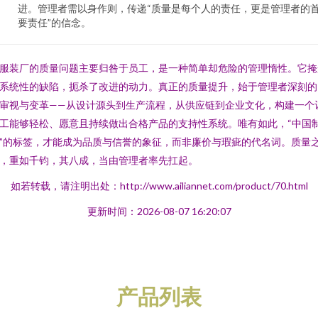
进。管理者需以身作则，传递“质量是每个人的责任，更是管理者的
要责任”的信念。
服装厂的质量问题主要归咎于员工，是一种简单却危险的管理惰性。它掩
系统性的缺陷，扼杀了改进的动力。真正的质量提升，始于管理者深刻的
审视与变革——从设计源头到生产流程，从供应链到企业文化，构建一个
工能够轻松、愿意且持续做出合格产品的支持性系统。唯有如此，“中国
”的标签，才能成为品质与信誉的象征，而非廉价与瑕疵的代名词。质量
，重如千钧，其八成，当由管理者率先扛起。
如若转载，请注明出处：http://www.ailiannet.com/product/70.html
更新时间：2026-08-07 16:20:07
产品列表