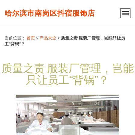
哈尔滨市南岗区抖宿服饰店
当前位置：
首页
>
产品大全
>
质量之责 服装厂管理，岂能只让员
工“背锅”？
质量之责 服装厂管理，岂能
只让员工“背锅”？